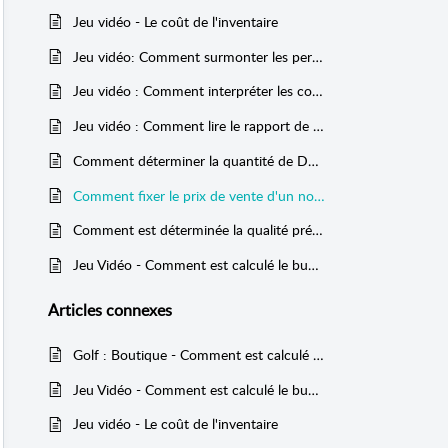
Jeu vidéo - Le coût de l'inventaire
Jeu vidéo: Comment surmonter les pertes et les résultats inattendus ?
Jeu vidéo : Comment interpréter les concepts clés de l'État des résultats ?
Jeu vidéo : Comment lire le rapport de ventes ?
Comment déterminer la quantité de DVD à produire ?
Comment fixer le prix de vente d'un nouveau jeu vidéo ?
Comment est déterminée la qualité prévisionnelle d'un jeu vidéo ?
Jeu Vidéo - Comment est calculé le budget prévisionnel?
Articles
connexes
Golf : Boutique - Comment est calculé le prix moyen dans l'étude de marché ?
Jeu Vidéo - Comment est calculé le budget prévisionnel?
Jeu vidéo - Le coût de l'inventaire