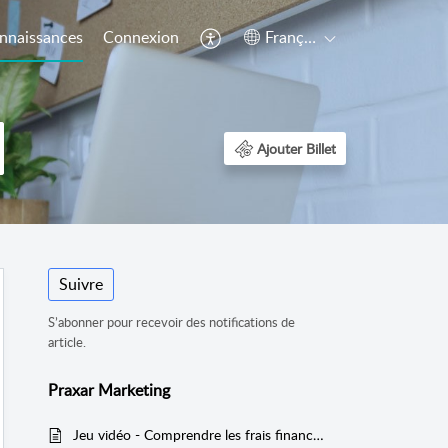
nnaissances
Connexion
Français (Canada)
Ajouter Billet
Suivre
S’abonner pour recevoir des notifications de
article.
Praxar Marketing
Jeu vidéo - Comprendre les frais financiers dans votre état des résultats