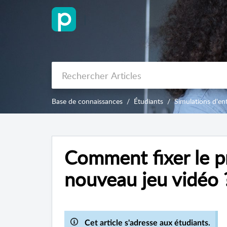
|
Base de connaissances
Étudiants
Simulations d'en
Comment fixer le p
nouveau jeu vidéo 
Cet article s'adresse aux étudiants.